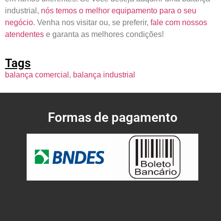
industrial,
nós temos o melhor equipamento para o seu
negócio
. Venha nos visitar ou, se preferir,
fale com nossos
atendentes
e garanta as melhores condições!
Tags
balança comercial
,
balança industrial
Formas de pagamento