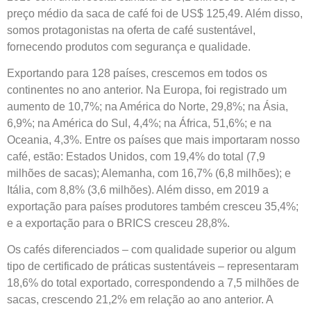
preço médio da saca de café foi de US$ 125,49. Além disso,
somos protagonistas na oferta de café sustentável,
fornecendo produtos com segurança e qualidade.
Exportando para 128 países, crescemos em todos os
continentes no ano anterior. Na Europa, foi registrado um
aumento de 10,7%; na América do Norte, 29,8%; na Ásia,
6,9%; na América do Sul, 4,4%; na África, 51,6%; e na
Oceania, 4,3%. Entre os países que mais importaram nosso
café, estão: Estados Unidos, com 19,4% do total (7,9
milhões de sacas); Alemanha, com 16,7% (6,8 milhões); e
Itália, com 8,8% (3,6 milhões). Além disso, em 2019 a
exportação para países produtores também cresceu 35,4%;
e a exportação para o BRICS cresceu 28,8%.
Os cafés diferenciados – com qualidade superior ou algum
tipo de certificado de práticas sustentáveis – representaram
18,6% do total exportado, correspondendo a 7,5 milhões de
sacas, crescendo 21,2% em relação ao ano anterior. A