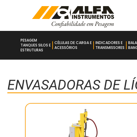
PESAGEM
CÉLULAS DE CARGA E
INDICADORES E
BAL
TANQUES SILOS E
ACESSÓRIOS
TRANSMISSORES
BANC
ESTRUTURAS
ENVASADORAS DE LÍ