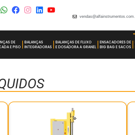
vendas@alfainstrumentos.com.
ANÇAS DE
BALANÇAS
BALANÇAS DE FLUXO
ENSACADORES DE
ADA E PISO​
INTEGRADORAS
E DOSADORA A GRANEL
BIG BAG E SACOS
QUIDOS