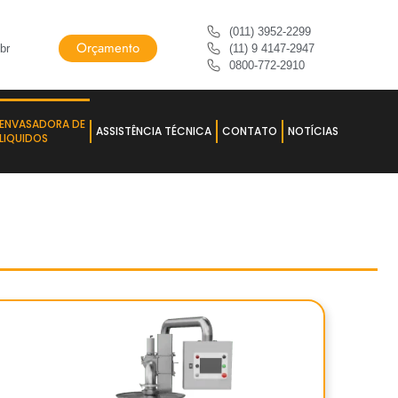
(011) 3952-2299
Orçamento
br
(11) 9 4147-2947
0800-772-2910
ENVASADORA DE
ASSISTÊNCIA TÉCNICA
CONTATO
NOTÍCIAS
LIQUIDOS