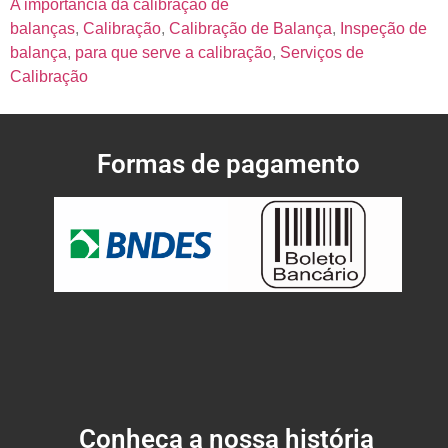
A importância da calibração de
balanças
,
Calibração
,
Calibração de Balança
,
Inspeção de
balança
,
para que serve a calibração
,
Serviços de
Calibração
Formas de pagamento
Conheça a nossa história