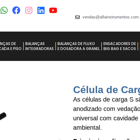
vendas@alfainstrumentos.com.
ANÇAS DE
BALANÇAS
BALANÇAS DE FLUXO
ENSACADORES DE
ADA E PISO​
INTEGRADORAS
E DOSADORA A GRANEL
BIG BAG E SACOS
Célula de Car
As células de carga S s
anodizado com vedação 
universal com cavidade 
ambiental.