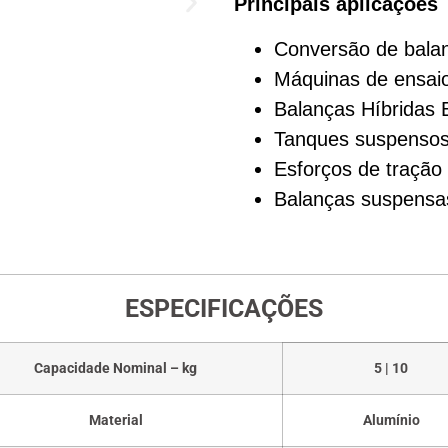
Principais aplicações
Conversão de bala
Máquinas de ensai
Balanças Híbridas 
Tanques suspensos
Esforços de tração
Balanças suspensa
ESPECIFICAÇÕES
Capacidade Nominal – kg
5 | 10
Material
Alumínio