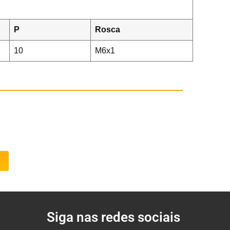
P
Rosca
10
M6x1
Siga nas redes sociais