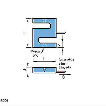
dado)