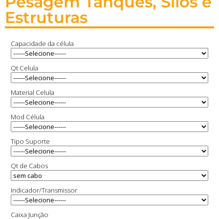
Pesagem Tanques, Silos e
Estruturas