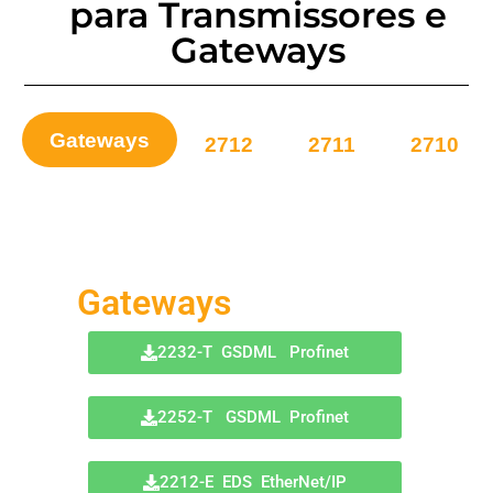
para Transmissores e
Gateways
Gateways
2712
2711
2710
Gateways
Gateways
2232-T GSDML Profinet
2252-T GSDML Profinet
2212-E EDS EtherNet/IP