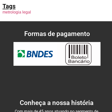
Tags
metrologia legal
Formas de pagamento
Conheça a nossa história
Com mais de 45 anos atuando no segmento de